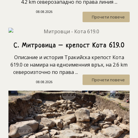
4.2 km северозападно по права линия ...
08.08.2026
Прочети повече
С. Митровица – крепост Кота 619.0
Описание и история Тракийска крепост Кота
619.0 се намира на едноименния връх, на 2.6 km
североизточно по права ...
Прочети повече
08.08.2026