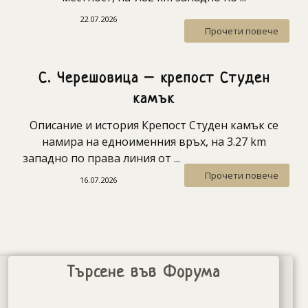
22.07.2026
Прочети повече
С. Черешовица – крепост Студен
камък
Описание и история Крепост Студен камък се
намира на едноименния връх, на 3.27 km
западно по права линия от ...
Прочети повече
16.07.2026
Търсене във Форума