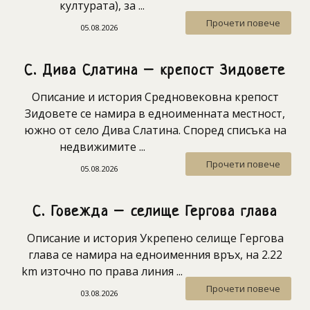
културата), за ...
Прочети повече
05.08.2026
С. Дива Слатина – крепост Зидовете
Описание и история Средновековна крепост
Зидовете се намира в едноименната местност,
южно от село Дива Слатина. Според списъка на
недвижимите ...
Прочети повече
05.08.2026
С. Говежда – селище Гергова глава
Описание и история Укрепено селище Гергова
глава се намира на едноименния връх, на 2.22
km източно по права линия ...
Прочети повече
03.08.2026