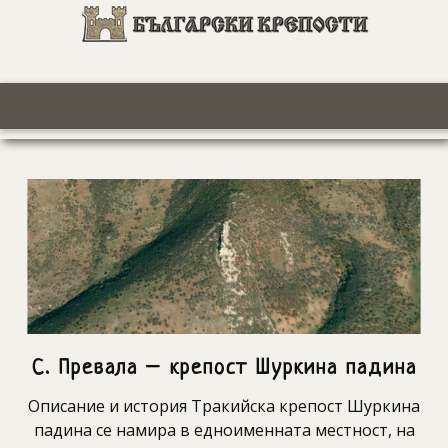
С. Превала – крепост Шуркина падина
Описание и история Тракийска крепост Шуркина
падина се намира в едноименната местност, на