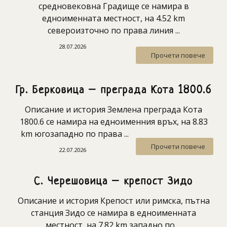
средновековна Градище се намира в
едноименната местност, на 4.52 km
североизточно по права линия ...
28.07.2026
Прочети повече
Гр. Берковица – преграда Кота 1800.6
Описание и история Землена преграда Кота
1800.6 се намира на едноименния връх, на 8.83
km югозападно по права ...
Прочети повече
22.07.2026
С. Черешовица – крепост Зидо
Описание и история Крепост или римска, пътна
станция Зидо се намира в едноименната
местност, на 7.82 km западно по ...