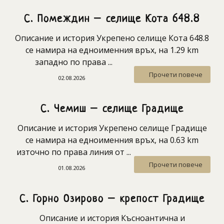
С. Помеждин – селище Кота 648.8
Описание и история Укрепено селище Кота 648.8
се намира на едноименния връх, на 1.29 km
западно по права ...
Прочети повече
02.08.2026
С. Чемиш – селище Градище
Описание и история Укрепено селище Градище
се намира на едноименния връх, на 0.63 km
източно по права линия от ...
Прочети повече
01.08.2026
С. Горно Озирово – крепост Градище
Описание и история Късноантична и